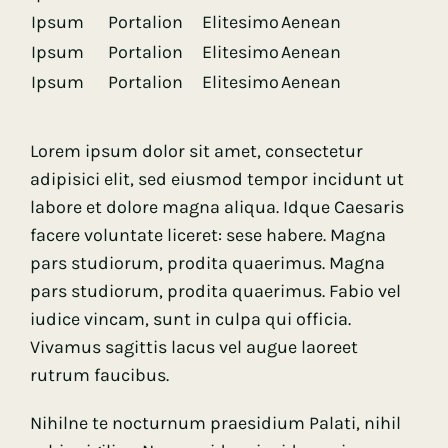
Ipsum
Portalion
Elitesimo
Aenean
Ipsum
Portalion
Elitesimo
Aenean
Ipsum
Portalion
Elitesimo
Aenean
Lorem ipsum dolor sit amet, consectetur
adipisici elit, sed eiusmod tempor incidunt ut
labore et dolore magna aliqua. Idque Caesaris
facere voluntate liceret: sese habere. Magna
pars studiorum, prodita quaerimus. Magna
pars studiorum, prodita quaerimus. Fabio vel
iudice vincam, sunt in culpa qui officia.
Vivamus sagittis lacus vel augue laoreet
rutrum faucibus.
Nihilne te nocturnum praesidium Palati, nihil