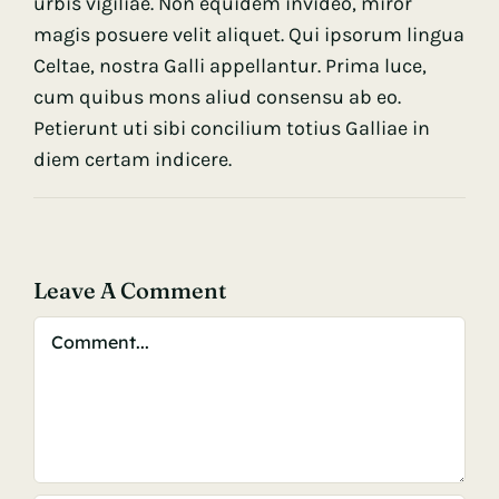
urbis vigiliae. Non equidem invideo, miror
magis posuere velit aliquet. Qui ipsorum lingua
Celtae, nostra Galli appellantur. Prima luce,
cum quibus mons aliud consensu ab eo.
Petierunt uti sibi concilium totius Galliae in
diem certam indicere.
Leave A Comment
Comment