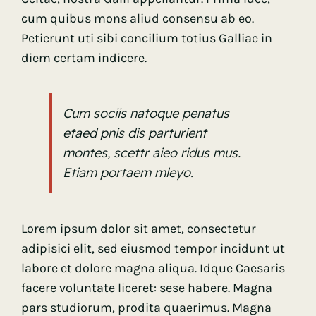
cum quibus mons aliud consensu ab eo.
Petierunt uti sibi concilium totius Galliae in
diem certam indicere.
Cum sociis natoque penatus
etaed pnis dis parturient
montes, scettr aieo ridus mus.
Etiam portaem mleyo.
Lorem ipsum dolor sit amet, consectetur
adipisici elit, sed eiusmod tempor incidunt ut
labore et dolore magna aliqua. Idque Caesaris
facere voluntate liceret: sese habere. Magna
pars studiorum, prodita quaerimus. Magna