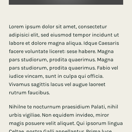
Lorem ipsum dolor sit amet, consectetur
adipisici elit, sed eiusmod tempor incidunt ut
labore et dolore magna aliqua. Idque Caesaris
facere voluntate liceret: sese habere. Magna
pars studiorum, prodita quaerimus. Magna
pars studiorum, prodita quaerimus. Fabio vel
iudice vincam, sunt in culpa qui officia.
Vivamus sagittis lacus vel augue laoreet
rutrum faucibus.
Nihilne te nocturnum praesidium Palati, nihil
urbis vigiliae. Non equidem invideo, miror
magis posuere velit aliquet. Qui ipsorum lingua
Celtae, nostra Galli appellantur. Prima luce,