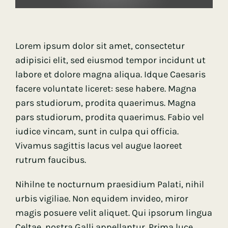
Lorem ipsum dolor sit amet, consectetur
adipisici elit, sed eiusmod tempor incidunt ut
labore et dolore magna aliqua. Idque Caesaris
facere voluntate liceret: sese habere. Magna
pars studiorum, prodita quaerimus. Magna
pars studiorum, prodita quaerimus. Fabio vel
iudice vincam, sunt in culpa qui officia.
Vivamus sagittis lacus vel augue laoreet
rutrum faucibus.
Nihilne te nocturnum praesidium Palati, nihil
urbis vigiliae. Non equidem invideo, miror
magis posuere velit aliquet. Qui ipsorum lingua
Celtae, nostra Galli appellantur. Prima luce,