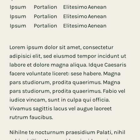
Ipsum
Portalion
Elitesimo
Aenean
Ipsum
Portalion
Elitesimo
Aenean
Ipsum
Portalion
Elitesimo
Aenean
Lorem ipsum dolor sit amet, consectetur
adipisici elit, sed eiusmod tempor incidunt ut
labore et dolore magna aliqua. Idque Caesaris
facere voluntate liceret: sese habere. Magna
pars studiorum, prodita quaerimus. Magna
pars studiorum, prodita quaerimus. Fabio vel
iudice vincam, sunt in culpa qui officia.
Vivamus sagittis lacus vel augue laoreet
rutrum faucibus.
Nihilne te nocturnum praesidium Palati, nihil