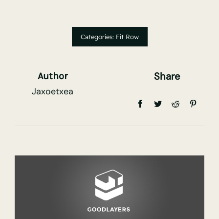
Categories:
Fit Row
Share
Author
Jaxoetxea