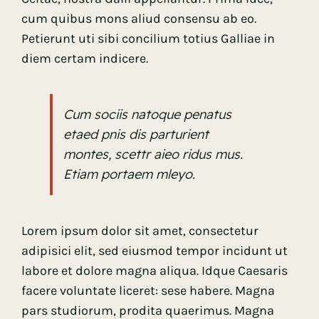
cum quibus mons aliud consensu ab eo.
Petierunt uti sibi concilium totius Galliae in
diem certam indicere.
Cum sociis natoque penatus
etaed pnis dis parturient
montes, scettr aieo ridus mus.
Etiam portaem mleyo.
Lorem ipsum dolor sit amet, consectetur
adipisici elit, sed eiusmod tempor incidunt ut
labore et dolore magna aliqua. Idque Caesaris
facere voluntate liceret: sese habere. Magna
pars studiorum, prodita quaerimus. Magna