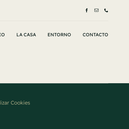
IO
LA CASA
ENTORNO
CONTACTO
izar Cookies