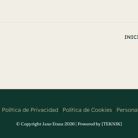
INIC
|
Política de Privacidad
|
Política de Cookies
|
Personal
© Copyright Jaxo Etxea 2026 | Powered by [TEKNIK]