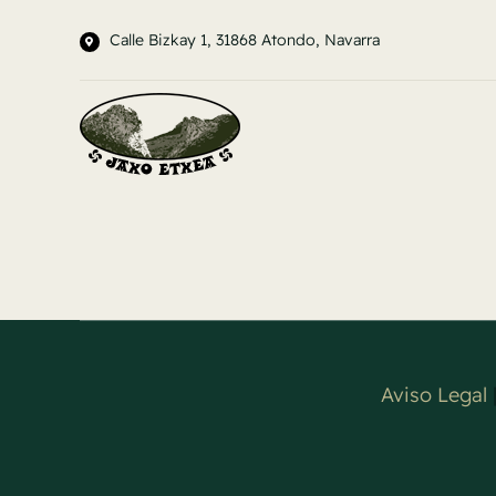
Saltar
Calle Bizkay 1, 31868 Atondo, Navarra
al
contenido
Aviso Legal